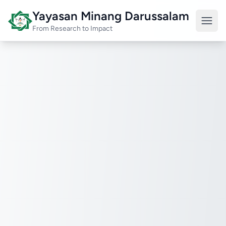
Yayasan Minang Darussalam
From Research to Impact
EN
/
ID